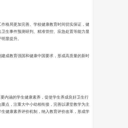
育工作格局更加完善。学校健康教育时间切实保证，健
共卫生事件预测研判、精准管控、应急处置等能力显
平明显提升。
达到建成教育强国和健康中国要求，形成高质量的新时
主要内涵的学生健康素养，促使学生养成良好卫生行
为重点，注重大中小幼相衔接，完善以课堂教学为主
学生健康素养评价机制，纳入教育评价改革，形成学