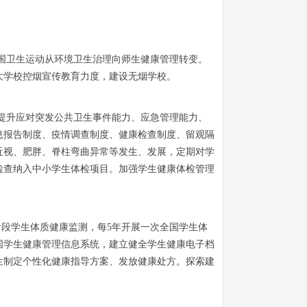
爱国卫生运动从环境卫生治理向师生健康管理转变。
大学校控烟宣传教育力度，建设无烟学校。
面提升应对突发公共卫生事件能力、应急管理能力、
息报告制度、疫情调查制度、健康检查制度、留观隔
近视、肥胖、脊柱弯曲异常等发生、发展，定期对学
检查纳入中小学生体检项目。加强学生健康体检管理
阶段学生体质健康监测，每5年开展一次全国学生体
国学生健康管理信息系统，建立健全学生健康电子档
生制定个性化健康指导方案、发放健康处方。探索建