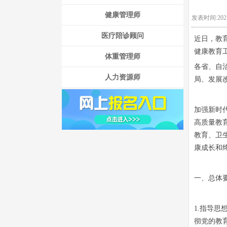
健康管理师
发表时间:2021
医疗陪诊顾问
近日，教
健康教育
体重管理师
各省、自
人力资源师
局、发展
加强新时
高质量教
教育、卫
康成长和
一、总体
1.指导
彻党的教