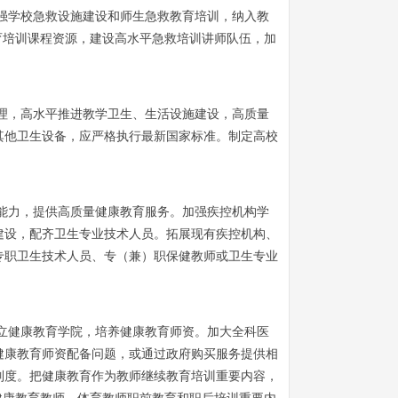
加强学校急救设施建设和师生急救教育培训，纳入教
育培训课程资源，建设高水平急救培训讲师队伍，加
管理，高水平推进教学卫生、生活设施建设，高质量
其他卫生设备，应严格执行最新国家标准。制定高校
育能力，提供高质量健康教育服务。加强疾控机构学
建设，配齐卫生专业技术人员。拓展现有疾控机构、
备专职卫生技术人员、专（兼）职保健教师或卫生专业
设立健康教育学院，培养健康教育师资。加大全科医
健康教育师资配备问题，或通过政府购买服务提供相
制度。把健康教育作为教师继续教育培训重要内容，