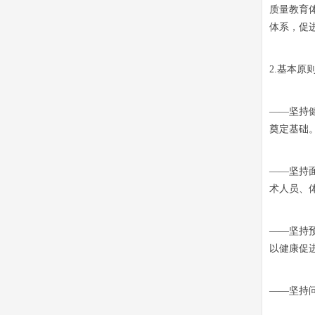
质量教育
体系，促
2.基本原
——坚持
奠定基础
——坚持
术人员、
——坚持
以健康促
——坚持