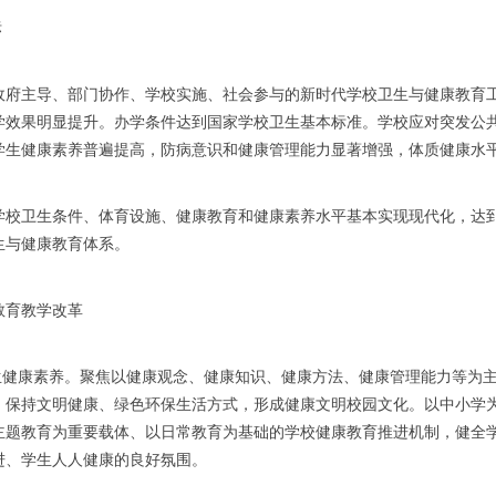
标
年，政府主导、部门协作、学校实施、社会参与的新时代学校卫生与健康教
学效果明显提升。办学条件达到国家学校卫生基本标准。学校应对突发公
学生健康素养普遍提高，防病意识和健康管理能力显著增强，体质健康水
年，学校卫生条件、体育设施、健康教育和健康素养水平基本实现现代化，
生与健康教育体系。
教育教学改革
学生健康素养。聚焦以健康观念、健康知识、健康方法、健康管理能力等为
，保持文明健康、绿色环保生活方式，形成健康文明校园文化。以中小学
主题教育为重要载体、以日常教育为基础的学校健康教育推进机制，健全
进、学生人人健康的良好氛围。