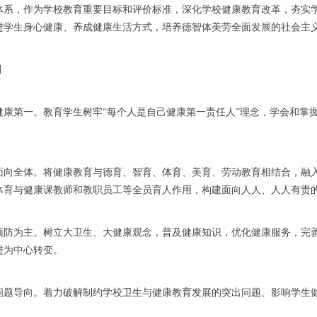
体系，作为学校教育重要目标和评价标准，深化学校健康教育改革，夯实
进学生身心健康、养成健康生活方式，培养德智体美劳全面发展的社会主
则
健康第一。教育学生树牢“每个人是自己健康第一责任人”理念，学会和掌
。
面向全体。将健康教育与德育、智育、体育、美育、劳动教育相结合，融
体育与健康课教师和教职员工等全员育人作用，构建面向人人、人人有责
预防为主。树立大卫生、大健康观念，普及健康知识，优化健康服务，完
进为中心转变。
问题导向。着力破解制约学校卫生与健康教育发展的突出问题、影响学生