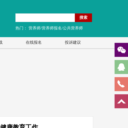
搜索
热门：
营养师/营养师报名/公共营养师
载
在线报名
投诉建议
与健康教育工作