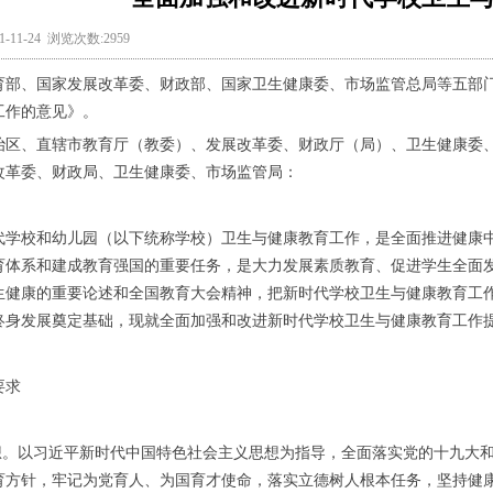
-11-24 浏览次数:2959
育部、国家发展改革委、财政部、国家卫生健康委、市场监管总局等五部
工作的意见》。
治区、直辖市教育厅（教委）、发展改革委、财政厅（局）、卫生健康委
改革委、财政局、卫生健康委、市场监管局：
代学校和幼儿园（以下统称学校）卫生与健康教育工作，是全面推进健康
育体系和建成教育强国的重要任务，是大力发展素质教育、促进学生全面
生健康的重要论述和全国教育大会精神，把新时代学校卫生与健康教育工
终身发展奠定基础，现就全面加强和改进新时代学校卫生与健康教育工作
要求
思想。以习近平新时代中国特色社会主义思想为指导，全面落实党的十九大
育方针，牢记为党育人、为国育才使命，落实立德树人根本任务，坚持健