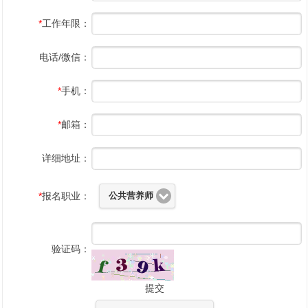
*
工作年限：
电话/微信：
*
手机：
*
邮箱：
详细地址：
*
报名职业：
公共营养师
1
2
验证码：
提交