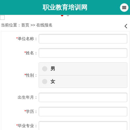
职业教育培训网
当前位置：
首页
>>
在线报名
󰊒
*
单位名称：
*
姓名：
男
*
性别：
女
出生年月：
*
学历：
*
毕业专业：