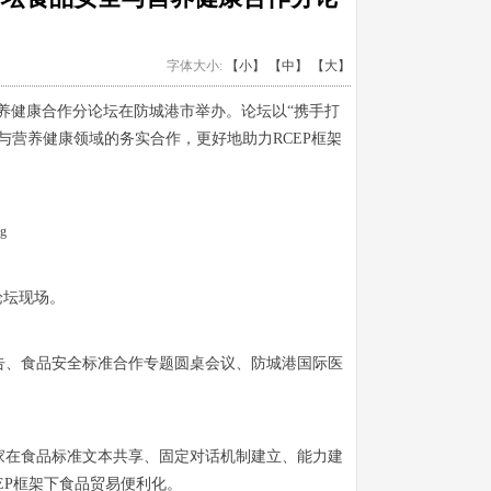
字体大小:
【小】
【中】
【大】
营养健康合作分论坛在防城港市举办。论坛以“携手打
与营养健康领域的务实合作，更好地助力RCEP框架
论坛现场。
告、食品安全标准合作专题圆桌会议、防城港国际医
家在食品标准文本共享、固定对话机制建立、能力建
EP框架下食品贸易便利化。