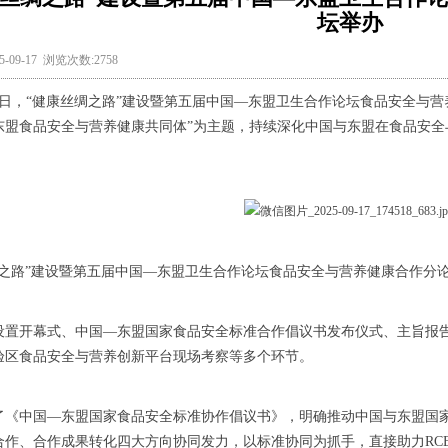
坛举办
-09-17 浏览次数:2758
—18日，“健康丝绸之路”建设暨第五届中国—东盟卫生合作论坛食品安全与
东盟食品安全与营养健康共同体”为主题，持续深化中国与东盟在食品安全
。
绸之路”建设暨第五届中国—东盟卫生合作论坛食品安全与营养健康合作分
设置开幕式、中国—东盟国家食品安全标准合作倡议书发布仪式、主旨报
验区食品安全与营养创新平台现场考察等多个环节。
了《中国—东盟国家食品安全标准协作倡议书》，明确推动中国与东盟国
合作、合作成果转化四大方向协同发力，以标准协同为抓手，直接助力RC