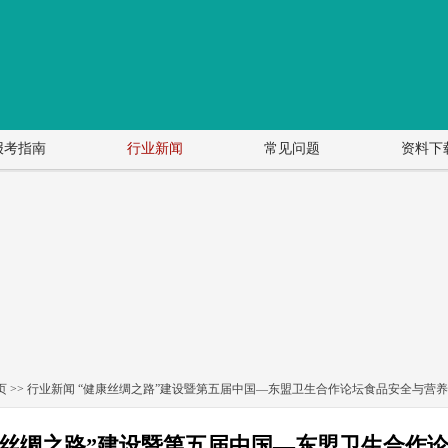
报考指南
行业新闻
常见问题
资料下
页
>>
行业新闻
“健康丝绸之路”建设暨第五届中国—东盟卫生合作论坛食品安全与营
康丝绸之路”建设暨第五届中国—东盟卫生合作