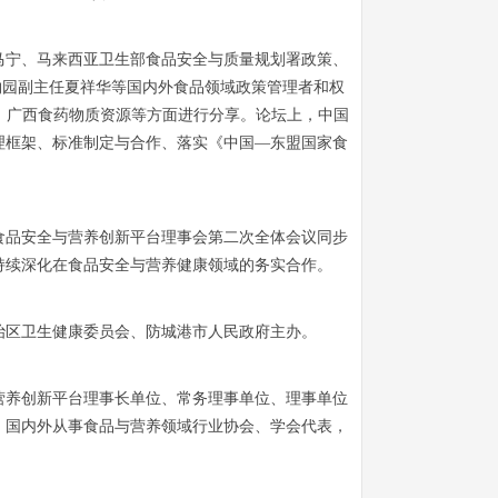
马宁、马来西亚卫生部食品安全与质量规划署政策、
药用植物园副主任夏祥华等国内外食品领域政策管理者和权
、广西食药物质资源等方面进行分享。论坛上，中国
理框架、标准制定与合作、落实《中国—东盟国家食
。
食品安全与营养创新平台理事会第二次全体会议同步
持续深化在食品安全与营养健康领域的务实合作。
治区卫生健康委员会、防城港市人民政府主办。
营养创新平台理事长单位、常务理事单位、理事单位
，国内外从事食品与营养领域行业协会、学会代表，