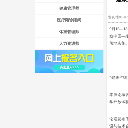
健康管理师
发表时间:2025
医疗陪诊顾问
9月16
体重管理师
造中国—
落地实施
人力资源师
“健康丝
本届论坛
学开放试
论坛发布
设与技术