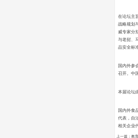
在论坛主
战略规划与
威专家分
与老挝、
品安全标
国内外参
召开。中
本届论坛
国内外食
代表，自
相关企业
上一篇：
教