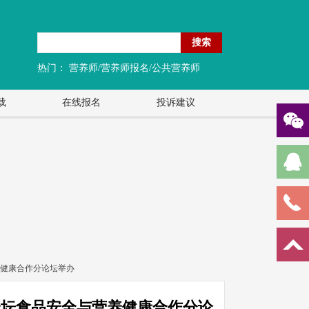
搜索
热门：
营养师/营养师报名/公共营养师
载
在线报名
投诉建议
养健康合作分论坛举办
论坛食品安全与营养健康合作分论